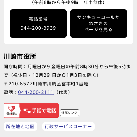
（午前8時から午後9時 年中無休）
サンキューコールか
電話番号
わさきの
044-200-3939
ページを見る
川崎市役所
開庁時間：月曜日から金曜日の午前8時30分から午後5時ま
で（祝休日・12月29 日から1月3日を除く）
〒210-8577川崎市川崎区宮本町1番地
電話：
044-200-2111
（代表）
外部リンク
所在地と地図
行政サービスコーナー