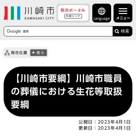
防災ポータル
外部リンク
メニュー
Language
検索
現在位置
表示
【川崎市要綱】川崎市職員
の葬儀における生花等取扱
要綱
公開日：
2023年4月1日
更新日：
2023年4月1日