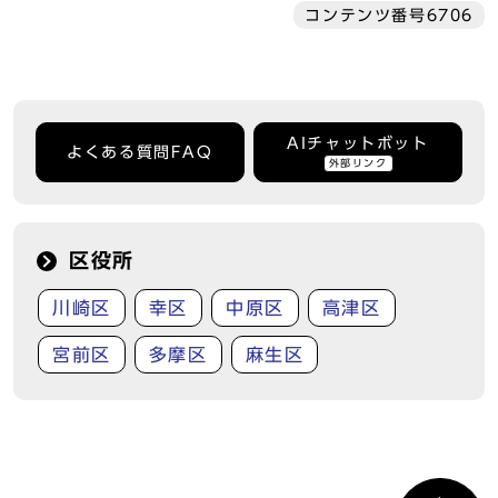
コンテンツ番号6706
AIチャットボット
よくある質問FAQ
外部リンク
区役所
川崎区
幸区
中原区
高津区
宮前区
多摩区
麻生区