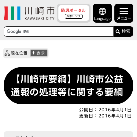
防災ポータル
外部リンク
メニュー
Language
検索
現在位置
表示
【川崎市要綱】川崎市公益
通報の処理等に関する要綱
公開日：
2016年4月1日
更新日：
2016年4月1日