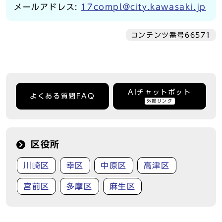
メールアドレス:
17compl@city.kawasaki.jp
コンテンツ番号66571
AIチャットボット
よくある質問FAQ
外部リンク
区役所
川崎区
幸区
中原区
高津区
宮前区
多摩区
麻生区