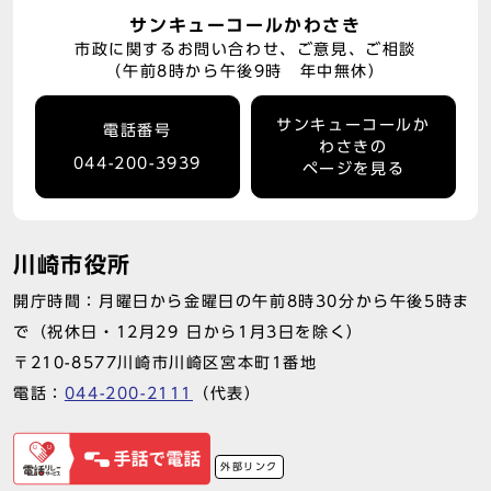
サンキューコールかわさき
市政に関するお問い合わせ、ご意見、ご相談
（午前8時から午後9時 年中無休）
サンキューコールか
電話番号
わさきの
044-200-3939
ページを見る
川崎市役所
開庁時間：月曜日から金曜日の午前8時30分から午後5時ま
で（祝休日・12月29 日から1月3日を除く）
〒210-8577川崎市川崎区宮本町1番地
電話：
044-200-2111
（代表）
外部リンク