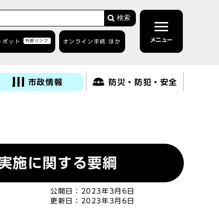
検索
メニュー
トボット
外部リンク
オンライン手続 ほか
市政情報
防災・防犯・安全
実施に関する要綱
公開日：
2023年3月6日
更新日：
2023年3月6日