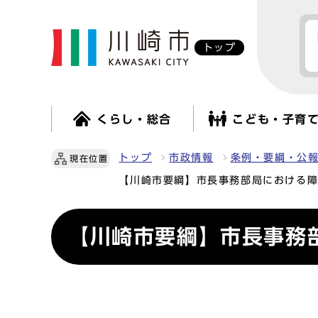
トップ
くらし・総合
こども・子育
トップ
市政情報
条例・要綱・公
現在位置
【川崎市要綱】市長事務部局における
【川崎市要綱】市長事務