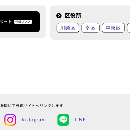
区役所
トボット
外部リンク
川崎区
幸区
中原区
ウを開いて外部サイトへリンクします
Instagram
LINE