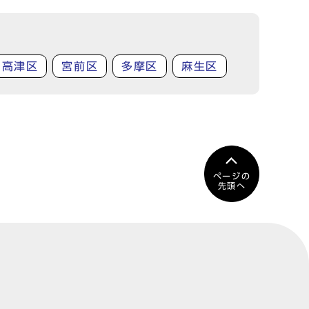
高津区
宮前区
多摩区
麻生区
ページの
先頭へ