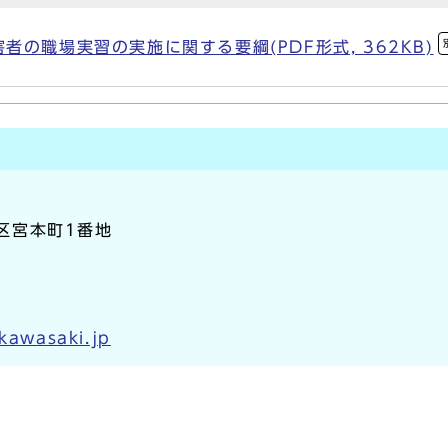
の職場実習の実施に関する要綱(PDF形式, 362KB)
崎区宮本町1番地
.kawasaki.jp