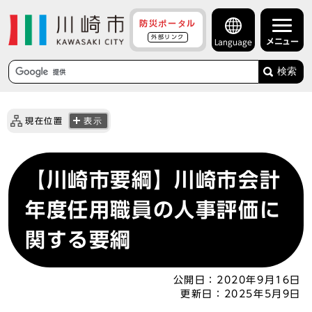
防災ポータル
外部リンク
メニュー
Language
検索
現在位置
表示
【川崎市要綱】川崎市会計
年度任用職員の人事評価に
関する要綱
公開日：
2020年9月16日
更新日：
2025年5月9日