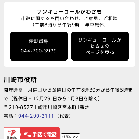
サンキューコールかわさき
市政に関するお問い合わせ、ご意見、ご相談
（午前8時から午後9時 年中無休）
サンキューコールか
電話番号
わさきの
044-200-3939
ページを見る
川崎市役所
開庁時間：月曜日から金曜日の午前8時30分から午後5時ま
で（祝休日・12月29 日から1月3日を除く）
〒210-8577川崎市川崎区宮本町1番地
電話：
044-200-2111
（代表）
外部リンク