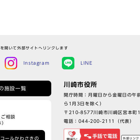
ウを開いて外部サイトへリンクします
Instagram
LINE
川崎市役所
の施設一覧
開庁時間：月曜日から金曜日の午前
ら1月3日を除く）
〒210-8577川崎市川崎区宮本町
、ご相談
電話：
044-200-2111
（代表）
休）
ーコールかわさきの
外部リンク