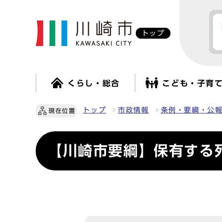
トップ
くらし・総合
こども・子育
トップ
市政情報
条例・要綱・公
現在位置
【川崎市要綱】保有する