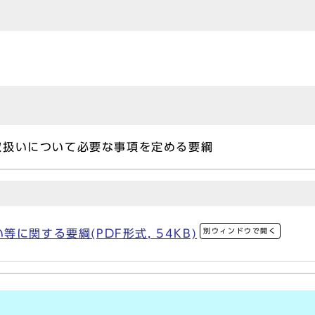
取扱いについて必要な事項を定める要綱
別ウィンドウで開く
に関する要綱(PDF形式, 54KB)