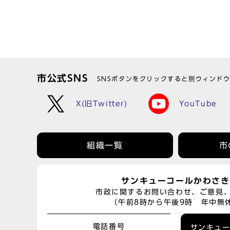
市公式SNS
SNSボタンをクリックすると別ウィンド
X(旧Twitter)
YouTube
組織一覧
市
サンキューコールかわさき
市政に関するお問い合わせ、ご意見
（午前8時から午後9時 年中無
電話番号
サンキュ