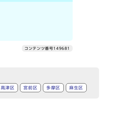
コンテンツ番号149681
高津区
宮前区
多摩区
麻生区