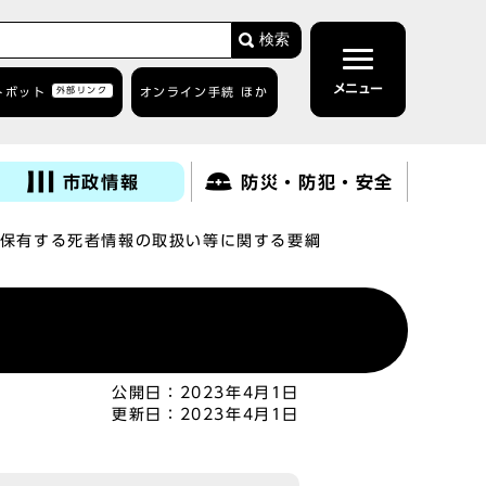
検索
メニュー
トボット
外部リンク
オンライン手続 ほか
市政情報
防災・防犯・安全
保有する死者情報の取扱い等に関する要綱
公開日：
2023年4月1日
更新日：
2023年4月1日