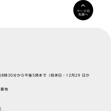
ページの
先頭へ
8時30分から午後5時まで（祝休日・12月29 日か
1番地