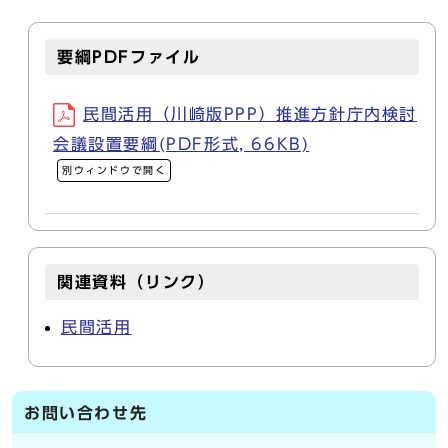
要綱PDFファイル
民間活用（川崎版PPP）推進方針庁内検討
会議設置要綱(PDF形式, 66KB)
別ウィンドウで開く
関連資料（リンク）
民間活用
お問い合わせ先