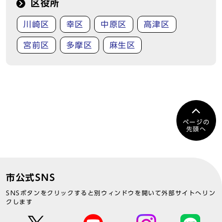
区役所
川崎区
幸区
中原区
高津区
宮前区
多摩区
麻生区
ページの
先頭へ
市公式SNS
SNSボタンをクリックすると別ウィンドウを開いて外部サイトへリン
クします