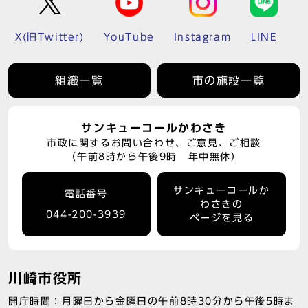
X(旧Twitter)
YouTube
Instagram
LINE
組織一覧
市の施設一覧
サンキューコールかわさき
市政に関するお問い合わせ、ご意見、ご相談
（午前8時から午後9時 年中無休）
サンキューコールか
電話番号
わさきの
044-200-3939
ページを見る
川崎市役所
開庁時間：月曜日から金曜日の午前8時30分から午後5時ま