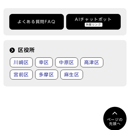
AIチャットボット
よくある質問FAQ
外部リンク
区役所
川崎区
幸区
中原区
高津区
宮前区
多摩区
麻生区
ページの
先頭へ