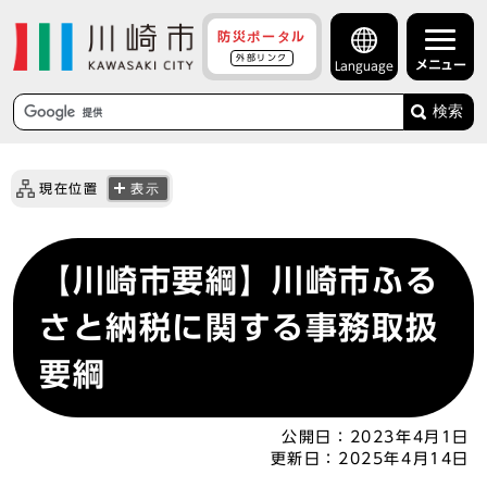
防災ポータル
外部リンク
メニュー
Language
検索
現在位置
表示
【川崎市要綱】川崎市ふる
さと納税に関する事務取扱
要綱
公開日：
2023年4月1日
更新日：
2025年4月14日