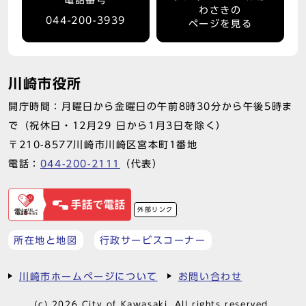
電話番号
わさきの
044-200-3939
ページを見る
川崎市役所
開庁時間：月曜日から金曜日の午前8時30分から午後5時ま
で（祝休日・12月29 日から1月3日を除く）
〒210-8577川崎市川崎区宮本町1番地
電話：
044-200-2111
（代表）
外部リンク
所在地と地図
行政サービスコーナー
川崎市ホームページについて
お問い合わせ
(c) 2026 City of Kawasaki. All rights reserved.