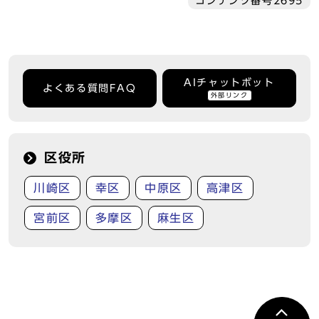
コンテンツ番号2695
AIチャットボット
よくある質問FAQ
外部リンク
区役所
川崎区
幸区
中原区
高津区
宮前区
多摩区
麻生区