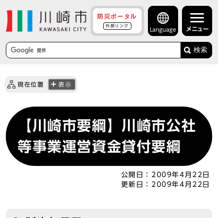
防災ポータル
外部リンク
メニュー
Language
検索
現在位置
表示
【川崎市要綱】川崎市公社
等事業運営資金貸付要綱
公開日：
2009年4月22日
更新日：
2009年4月22日