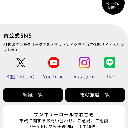
ページの
先頭へ
市公式SNS
SNSボタンをクリックすると別ウィンドウを開いて外部サイトへリン
クします
X(旧Twitter)
YouTube
Instagram
LINE
組織一覧
市の施設一覧
サンキューコールかわさき
市政に関するお問い合わせ、ご意見、ご相談
（午前8時から午後9時 年中無休）