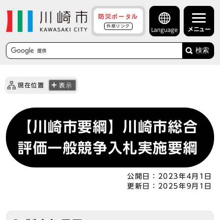
防災ポータル
外部リンク
メニュー
Language
検索
現在位置
表示
【川崎市要綱】川崎市総合
評価一般競争入札実施要綱
公開日：
2023年4月1日
更新日：
2025年9月1日