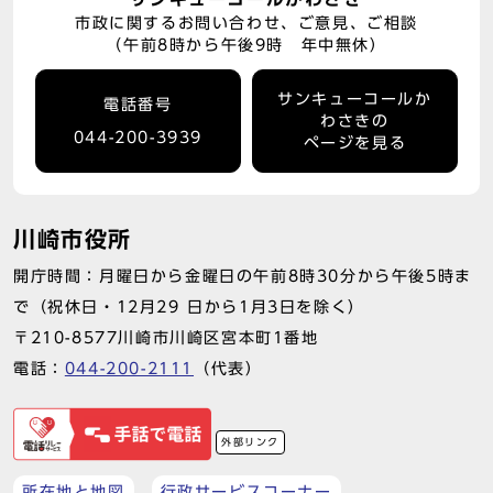
市政に関するお問い合わせ、ご意見、ご相談
（午前8時から午後9時 年中無休）
サンキューコールか
電話番号
わさきの
044-200-3939
ページを見る
川崎市役所
開庁時間：月曜日から金曜日の午前8時30分から午後5時ま
で（祝休日・12月29 日から1月3日を除く）
〒210-8577川崎市川崎区宮本町1番地
電話：
044-200-2111
（代表）
外部リンク
所在地と地図
行政サービスコーナー