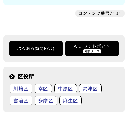
コンテンツ番号7131
AIチャットボット
よくある質問FAQ
外部リンク
区役所
川崎区
幸区
中原区
高津区
宮前区
多摩区
麻生区