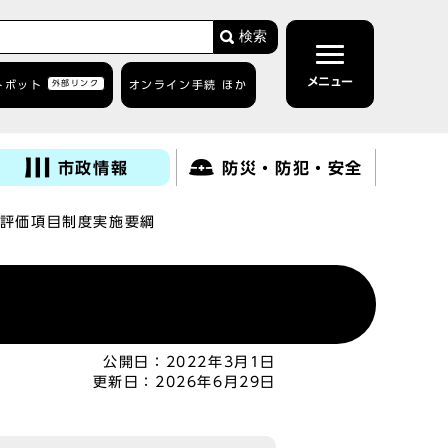
検索
メニュー
トボット
外部リンク
オンライン手続 ほか
市政情報
防災・防犯・安全
評価項目制度実施要綱
公開日：
2022年3月1日
更新日：
2026年6月29日