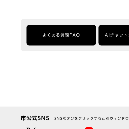
よくある質問FAQ
AIチャッ
市公式SNS
SNSボタンをクリックすると別ウィンド