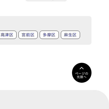
高津区
宮前区
多摩区
麻生区
ページの
先頭へ