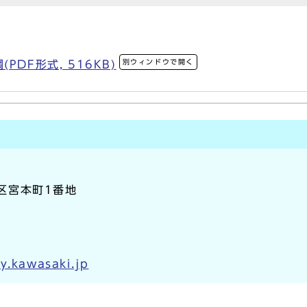
別ウィンドウで開く
DF形式, 516KB)
崎区宮本町1番地
y.kawasaki.jp