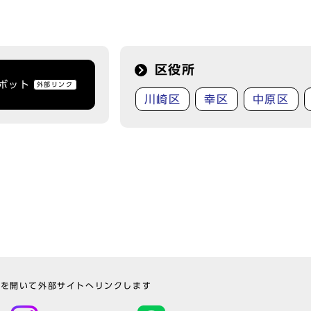
区役所
トボット
外部リンク
川崎区
幸区
中原区
ウを開いて外部サイトへリンクします