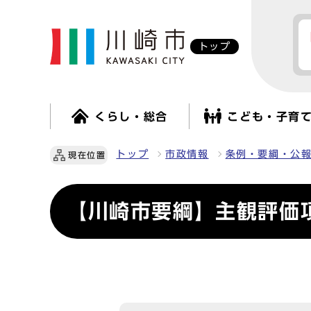
トップ
くらし・総合
こども・子育
トップ
市政情報
条例・要綱・公
現在位置
【川崎市要綱】主観評価