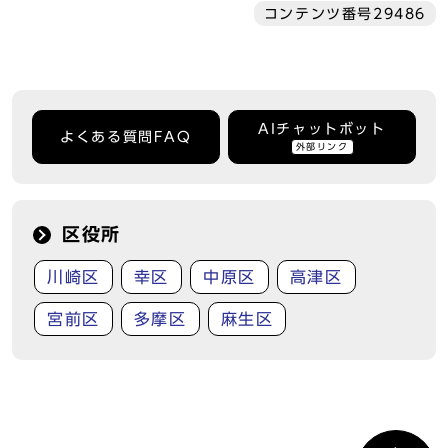
コンテンツ番号29486
AIチャットボット
よくある質問FAQ
外部リンク
区役所
川崎区
幸区
中原区
高津区
宮前区
多摩区
麻生区