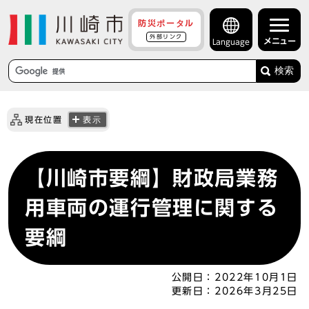
防災ポータル
外部リンク
メニュー
Language
検索
現在位置
表示
【川崎市要綱】財政局業務
用車両の運行管理に関する
要綱
公開日：
2022年10月1日
更新日：
2026年3月25日