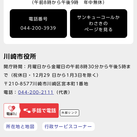
（午前8時から午後9時 年中無休）
サンキューコールか
電話番号
わさきの
044-200-3939
ページを見る
川崎市役所
開庁時間：月曜日から金曜日の午前8時30分から午後5時ま
で（祝休日・12月29 日から1月3日を除く）
〒210-8577川崎市川崎区宮本町1番地
電話：
044-200-2111
（代表）
外部リンク
所在地と地図
行政サービスコーナー