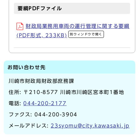
要綱PDFファイル
財政局業務用車両の運行管理に関する要綱
別ウィンドウで開く
(PDF形式, 233KB)
お問い合わせ先
川崎市財政局財政部庶務課
住所: 〒210-8577 川崎市川崎区宮本町1番地
電話:
044-200-2177
ファクス: 044-200-3904
メールアドレス:
23syomu@city.kawasaki.jp