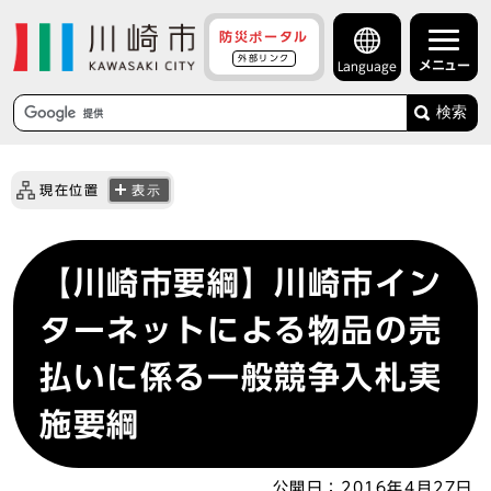
防災ポータル
外部リンク
メニュー
Language
検索
現在位置
表示
【川崎市要綱】川崎市イン
ターネットによる物品の売
払いに係る一般競争入札実
施要綱
公開日：
2016年4月27日