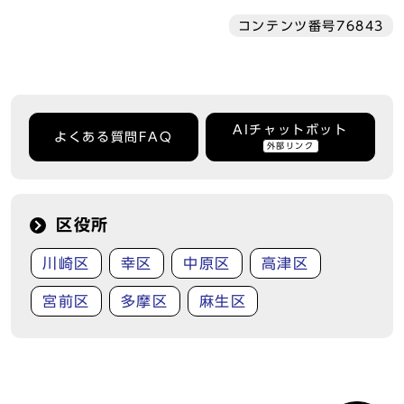
コンテンツ番号76843
AIチャットボット
よくある質問FAQ
外部リンク
区役所
川崎区
幸区
中原区
高津区
宮前区
多摩区
麻生区