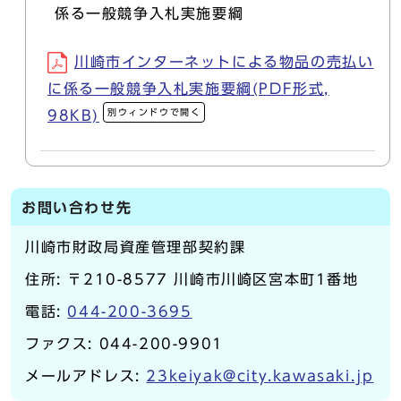
係る一般競争入札実施要綱
川崎市インターネットによる物品の売払い
に係る一般競争入札実施要綱(PDF形式,
別ウィンドウで開く
98KB)
お問い合わせ先
川崎市財政局資産管理部契約課
住所: 〒210-8577 川崎市川崎区宮本町1番地
電話:
044-200-3695
ファクス: 044-200-9901
メールアドレス:
23keiyak@city.kawasaki.jp