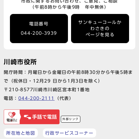
市政に関するお問い合わせ、ご意見、ご相談
（午前8時から午後9時 年中無休）
サンキューコールか
電話番号
わさきの
044-200-3939
ページを見る
川崎市役所
開庁時間：月曜日から金曜日の午前8時30分から午後5時ま
で（祝休日・12月29 日から1月3日を除く）
〒210-8577川崎市川崎区宮本町1番地
電話：
044-200-2111
（代表）
外部リンク
所在地と地図
行政サービスコーナー