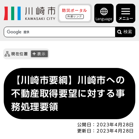
防災ポータル
外部リンク
メニュー
Language
検索
現在位置
表示
【川崎市要綱】川崎市への
不動産取得要望に対する事
務処理要領
公開日：
2023年4月28日
更新日：
2023年4月28日