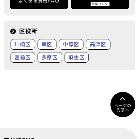
よくある質問FAQ
外部リンク
区役所
川崎区
幸区
中原区
高津区
宮前区
多摩区
麻生区
ページの
先頭へ