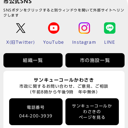
市公式SNS
SNSボタンをクリックすると別ウィンドウを開いて外部サイトへリン
クします
X(旧Twitter)
YouTube
Instagram
LINE
組織一覧
市の施設一覧
サンキューコールかわさき
市政に関するお問い合わせ、ご意見、ご相談
（午前8時から午後9時 年中無休）
サンキューコールか
電話番号
わさきの
044-200-3939
ページを見る