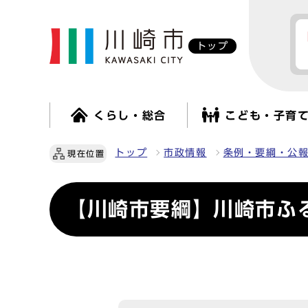
トップ
くらし・総合
こども・子育
トップ
市政情報
条例・要綱・公
現在位置
【川崎市要綱】川崎市ふ