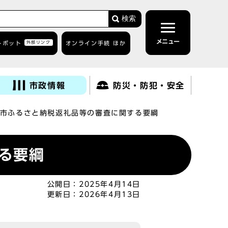
検索
メニュー
トボット
外部リンク
オンライン手続 ほか
市政情報
防災・防犯・安全
市ふるさと納税返礼品等の審査に関する要綱
る要綱
公開日：
2025年4月14日
更新日：
2026年4月13日