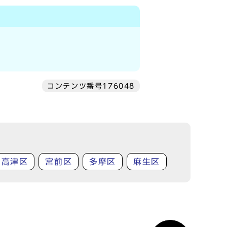
コンテンツ番号176048
高津区
宮前区
多摩区
麻生区