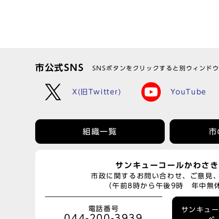
市公式SNS
SNSボタンをクリックすると別ウィンド
X(旧Twitter)
YouTube
組織一覧
市
サンキューコールかわさき
市政に関するお問い合わせ、ご意見
（午前8時から午後9時 年中無
電話番号
サンキュ
044-200-3939