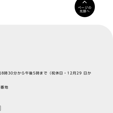
ページの
先頭へ
8時30分から午後5時まで（祝休日・12月29 日か
1番地