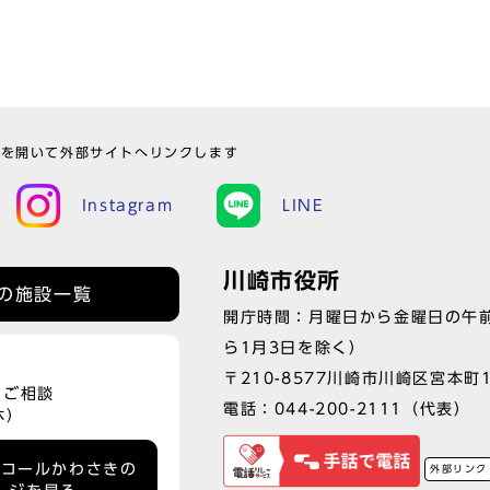
ウを開いて外部サイトへリンクします
Instagram
LINE
川崎市役所
の施設一覧
開庁時間：月曜日から金曜日の午前
ら1月3日を除く）
〒210-8577川崎市川崎区宮本町
、ご相談
電話：
044-200-2111
（代表）
休）
ーコールかわさきの
外部リンク