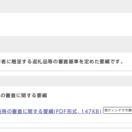
附者に贈呈する返礼品等の審査基準を定めた要綱です。
等の審査に関する要綱
別ウィンドウで開
の審査に関する要綱(PDF形式, 147KB)