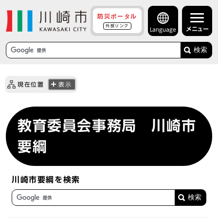
防災ポータル
外部リンク
メニュー
Language
検索
現在位置
表示
教育委員会事務局 川崎市
要綱
川崎市要綱を検索