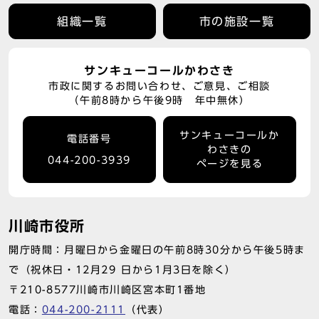
組織一覧
市の施設一覧
サンキューコールかわさき
市政に関するお問い合わせ、ご意見、ご相談
（午前8時から午後9時 年中無休）
サンキューコールか
電話番号
わさきの
044-200-3939
ページを見る
川崎市役所
開庁時間：月曜日から金曜日の午前8時30分から午後5時ま
で（祝休日・12月29 日から1月3日を除く）
〒210-8577川崎市川崎区宮本町1番地
電話：
044-200-2111
（代表）