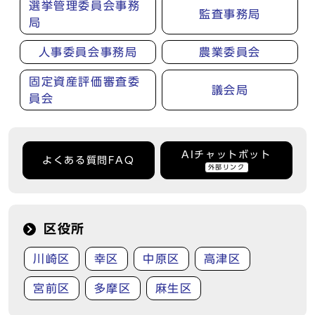
選挙管理委員会事務
監査事務局
局
人事委員会事務局
農業委員会
固定資産評価審査委
議会局
員会
AIチャットボット
よくある質問FAQ
外部リンク
区役所
川崎区
幸区
中原区
高津区
宮前区
多摩区
麻生区