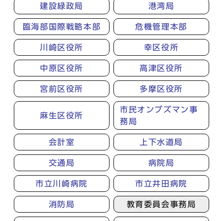
建設緑政局
港湾局
臨海部国際戦略本部
危機管理本部
川崎区役所
幸区役所
中原区役所
高津区役所
宮前区役所
多摩区役所
市民オンブズマン事
麻生区役所
務局
会計室
上下水道局
交通局
病院局
市立川崎病院
市立井田病院
消防局
教育委員会事務局