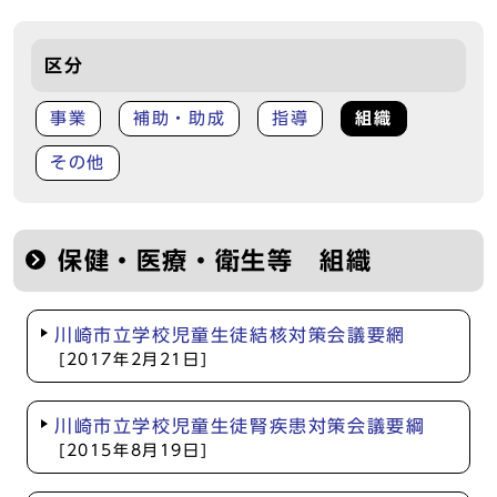
区分
事業
補助・助成
指導
組織
その他
保健・医療・衛生等 組織
川崎市立学校児童生徒結核対策会議要網
[2017年2月21日]
川崎市立学校児童生徒腎疾患対策会議要綱
[2015年8月19日]