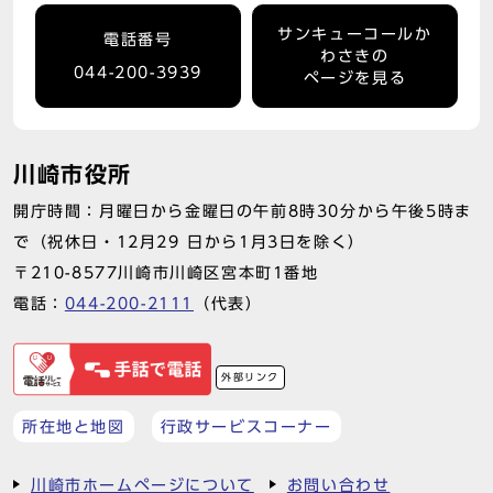
サンキューコールか
電話番号
わさきの
044-200-3939
ページを見る
川崎市役所
開庁時間：月曜日から金曜日の午前8時30分から午後5時ま
で（祝休日・12月29 日から1月3日を除く）
〒210-8577川崎市川崎区宮本町1番地
電話：
044-200-2111
（代表）
外部リンク
所在地と地図
行政サービスコーナー
川崎市ホームページについて
お問い合わせ