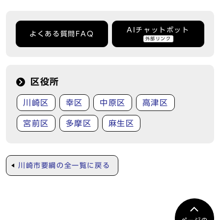
AIチャットボット
よくある質問FAQ
外部リンク
区役所
川崎区
幸区
中原区
高津区
宮前区
多摩区
麻生区
川崎市要綱の全一覧に戻る