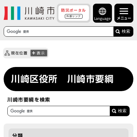
防災ポータル
外部リンク
メニュー
Language
検索
現在位置
表示
川崎区役所 川崎市要綱
川崎市要綱を検索
分類