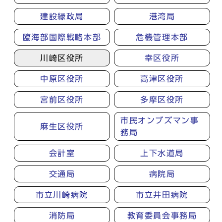
建設緑政局
港湾局
臨海部国際戦略本部
危機管理本部
川崎区役所
幸区役所
中原区役所
高津区役所
宮前区役所
多摩区役所
市民オンブズマン事
麻生区役所
務局
会計室
上下水道局
交通局
病院局
市立川崎病院
市立井田病院
消防局
教育委員会事務局