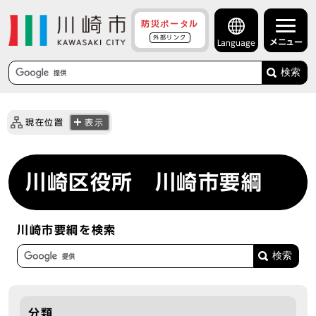
防災ポータル
外部リンク
メニュー
Language
検索
現在位置
表示
川崎区役所 川崎市要綱
川崎市要綱を検索
分類