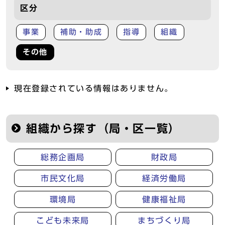
区分
事業
補助・助成
指導
組織
その他
現在登録されている情報はありません。
組織から探す（局・区一覧）
総務企画局
財政局
市民文化局
経済労働局
環境局
健康福祉局
こども未来局
まちづくり局