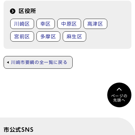
区役所
川崎区
幸区
中原区
高津区
宮前区
多摩区
麻生区
川崎市要綱の全一覧に戻る
ページの
先頭へ
市公式SNS