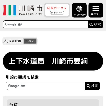
防災ポータル
外部リンク
メニュー
Language
検索
現在位置
表示
上下水道局 川崎市要綱
川崎市要綱を検索
分類