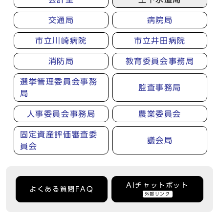
交通局
病院局
市立川崎病院
市立井田病院
消防局
教育委員会事務局
選挙管理委員会事務
監査事務局
局
人事委員会事務局
農業委員会
固定資産評価審査委
議会局
員会
AIチャットボット
よくある質問FAQ
外部リンク