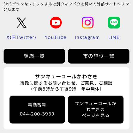
SNSボタンをクリックすると別ウィンドウを開いて外部サイトへリン
クします
X(旧Twitter)
YouTube
Instagram
LINE
組織一覧
市の施設一覧
サンキューコールかわさき
市政に関するお問い合わせ、ご意見、ご相談
（午前8時から午後9時 年中無休）
サンキューコールか
電話番号
わさきの
044-200-3939
ページを見る