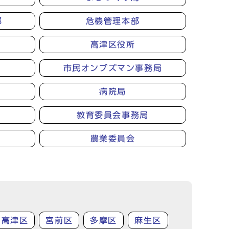
部
危機管理本部
高津区役所
市民オンブズマン事務局
病院局
教育委員会事務局
農業委員会
高津区
宮前区
多摩区
麻生区