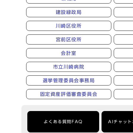
建設緑政局
川崎区役所
宮前区役所
会計室
市立川崎病院
選挙管理委員会事務局
固定資産評価審査委員会
よくある質問FAQ
AIチャッ