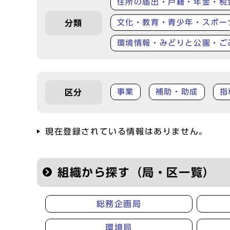
住所の届出・戸籍・年金・税
文化・教育・青少年・スポー
分類
環境情報・みどりと公園・ご
事業
補助・助成
指
区分
現在登録されている情報はありません。
組織から探す（局・区一覧）
総務企画局
環境局