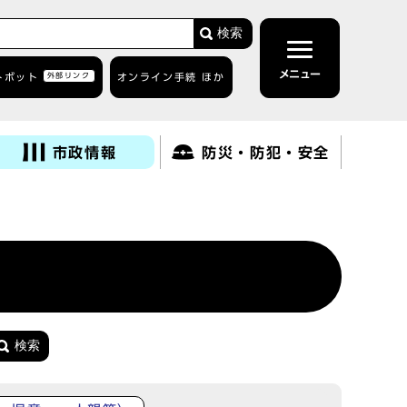
検索
メニュー
トボット
外部リンク
オンライン手続 ほか
市政情報
防災・防犯・安全