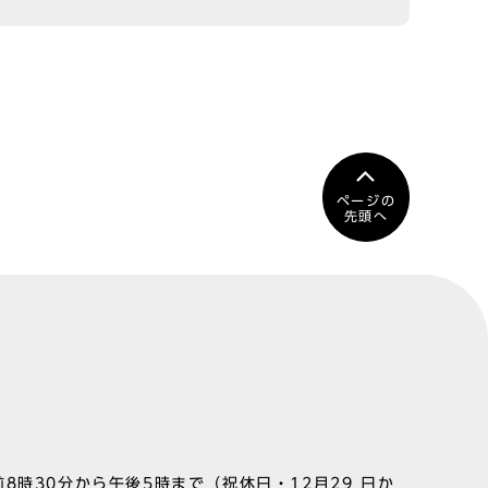
ページの
先頭へ
8時30分から午後5時まで（祝休日・12月29 日か