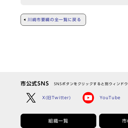
川崎市要綱の全一覧に戻る
市公式SNS
SNSボタンをクリックすると別ウィンド
X(旧Twitter)
YouTube
組織一覧
市