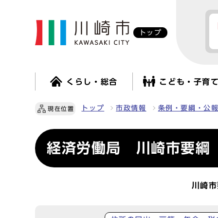
トップ
くらし・総合
こども・子育
トップ
市政情報
条例・要綱・公
現在位置
経済労働局 川崎市要綱
川崎市