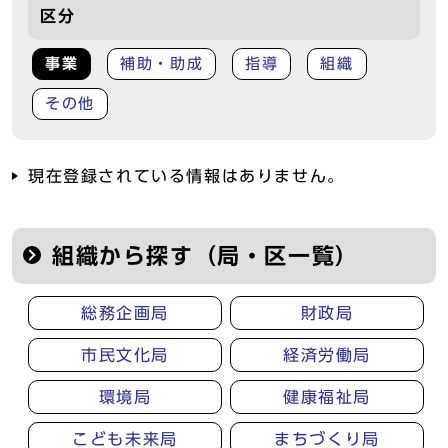
区分
事業
補助・助成
指導
組織
その他
現在登録されている情報はありません。
組織から探す（局・区一覧）
総務企画局
財政局
市民文化局
経済労働局
環境局
健康福祉局
こども未来局
まちづくり局