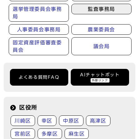
選挙管理委員会事務
監査事務局
局
人事委員会事務局
農業委員会
固定資産評価審査委
議会局
員会
AIチャットボット
よくある質問FAQ
外部リンク
区役所
川崎区
幸区
中原区
高津区
宮前区
多摩区
麻生区