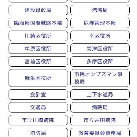
建設緑政局
港湾局
臨海部国際戦略本部
危機管理本部
川崎区役所
幸区役所
中原区役所
高津区役所
宮前区役所
多摩区役所
市民オンブズマン事
麻生区役所
務局
会計室
上下水道局
交通局
病院局
市立川崎病院
市立井田病院
消防局
教育委員会事務局