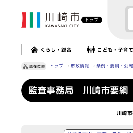
トップ
くらし・総合
こども・子育
トップ
市政情報
条例・要綱・公
現在位置
監査事務局 川崎市要綱
川崎市