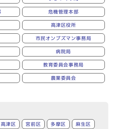
部
危機管理本部
高津区役所
市民オンブズマン事務局
病院局
教育委員会事務局
農業委員会
高津区
宮前区
多摩区
麻生区