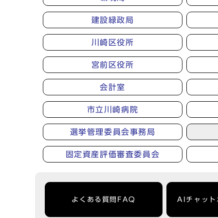
建設緑政局
川崎区役所
宮前区役所
会計室
市立川崎病院
選挙管理委員会事務局
固定資産評価審査委員会
よくある質問FAQ
AIチャッ