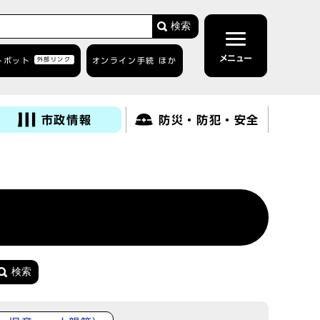
検索
メニュー
トボット
外部リンク
オンライン手続 ほか
市政情報
防災・防犯・安全