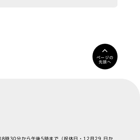
ページの
先頭へ
8時30分から午後5時まで（祝休日・12月29 日か