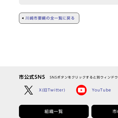
川崎市要綱の全一覧に戻る
市公式SNS
SNSボタンをクリックすると別ウィンド
X(旧Twitter)
YouTube
組織一覧
市