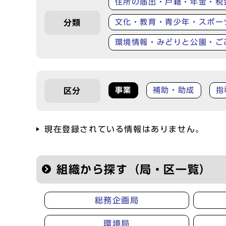
住所の届出・戸籍・年金・税
文化・教育・青少年・スポー
分類
環境情報・みどりと公園・ご
事業
補助・助成
指
区分
現在登録されている情報はありません。
組織から探す（局・区一覧）
総務企画局
環境局