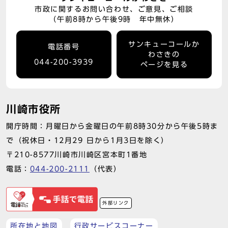
市政に関するお問い合わせ、ご意見、ご相談
（午前8時から午後9時 年中無休）
サンキューコールか
電話番号
わさきの
044-200-3939
ページを見る
川崎市役所
開庁時間：月曜日から金曜日の午前8時30分から午後5時ま
で（祝休日・12月29 日から1月3日を除く）
〒210-8577川崎市川崎区宮本町1番地
電話：
044-200-2111
（代表）
外部リンク
所在地と地図
行政サービスコーナー