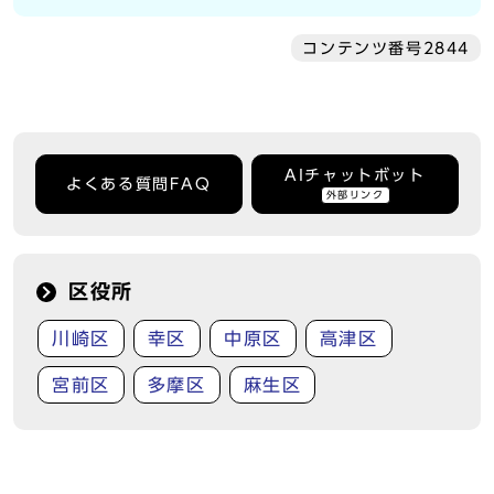
コンテンツ番号2844
AIチャットボット
よくある質問FAQ
外部リンク
区役所
川崎区
幸区
中原区
高津区
宮前区
多摩区
麻生区