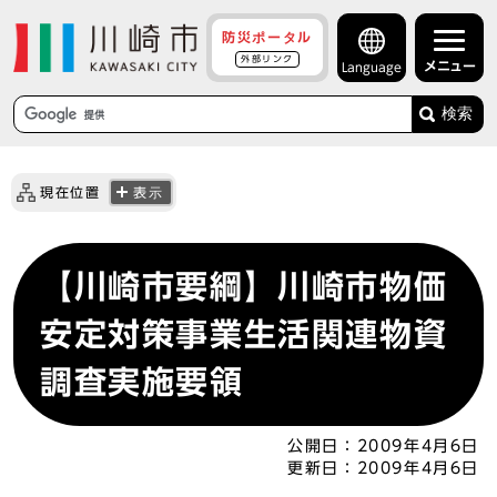
防災ポータル
外部リンク
メニュー
Language
検索
現在位置
表示
【川崎市要綱】川崎市物価
安定対策事業生活関連物資
調査実施要領
公開日：
2009年4月6日
更新日：
2009年4月6日