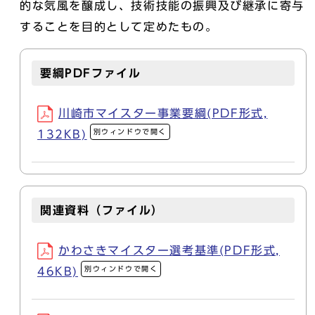
的な気風を醸成し、技術技能の振興及び継承に寄与
することを目的として定めたもの。
要綱PDFファイル
川崎市マイスター事業要綱(PDF形式,
別ウィンドウで開く
132KB)
関連資料（ファイル）
かわさきマイスター選考基準(PDF形式,
別ウィンドウで開く
46KB)