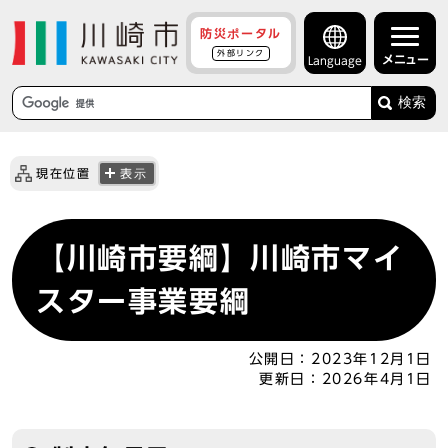
防災ポータル
外部リンク
メニュー
Language
検索
現在位置
表示
【川崎市要綱】川崎市マイ
スター事業要綱
公開日：
2023年12月1日
更新日：
2026年4月1日