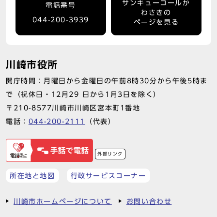
サンキューコールか
電話番号
わさきの
044-200-3939
ページを見る
川崎市役所
開庁時間：月曜日から金曜日の午前8時30分から午後5時ま
で（祝休日・12月29 日から1月3日を除く）
〒210-8577川崎市川崎区宮本町1番地
電話：
044-200-2111
（代表）
外部リンク
所在地と地図
行政サービスコーナー
川崎市ホームページについて
お問い合わせ