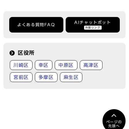
AIチャットボット
よくある質問FAQ
外部リンク
区役所
川崎区
幸区
中原区
高津区
宮前区
多摩区
麻生区
ページの
先頭へ