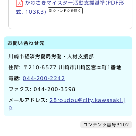
かわさきマイスター活動支援基準(PDF形
別ウィンドウで開く
式, 103KB)
お問い合わせ先
川崎市経済労働局労働・人材支援部
住所: 〒210-8577 川崎市川崎区宮本町1番地
電話:
044-200-2242
ファクス: 044-200-3598
メールアドレス:
28roudou@city.kawasaki.j
p
コンテンツ番号3102