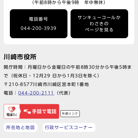
（午前8時から午後9時 年中無休）
サンキューコールか
電話番号
わさきの
044-200-3939
ページを見る
川崎市役所
開庁時間：月曜日から金曜日の午前8時30分から午後5時ま
で（祝休日・12月29 日から1月3日を除く）
〒210-8577川崎市川崎区宮本町1番地
電話：
044-200-2111
（代表）
外部リンク
所在地と地図
行政サービスコーナー