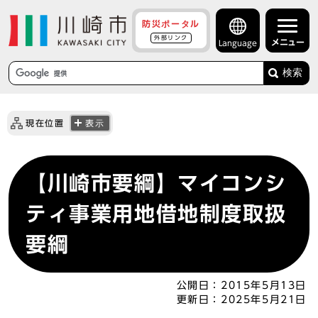
防災ポータル
外部リンク
メニュー
Language
検索
現在位置
表示
【川崎市要綱】マイコンシ
ティ事業用地借地制度取扱
要綱
公開日：
2015年5月13日
更新日：
2025年5月21日