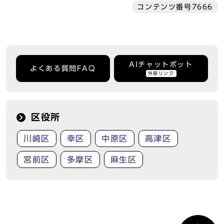
コンテンツ番号7666
AIチャットボット
よくある質問FAQ
外部リンク
区役所
川崎区
幸区
中原区
高津区
宮前区
多摩区
麻生区