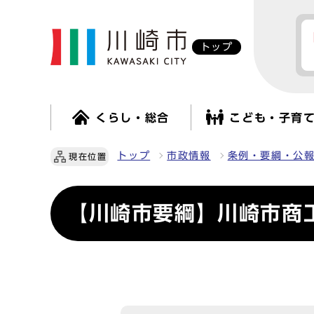
トップ
くらし・総合
こども・子育
トップ
市政情報
条例・要綱・公
現在位置
【川崎市要綱】川崎市商