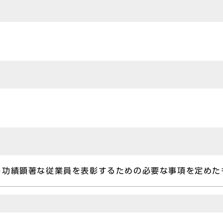
し功績顕著な従業員を表彰するための必要な事項を定めた