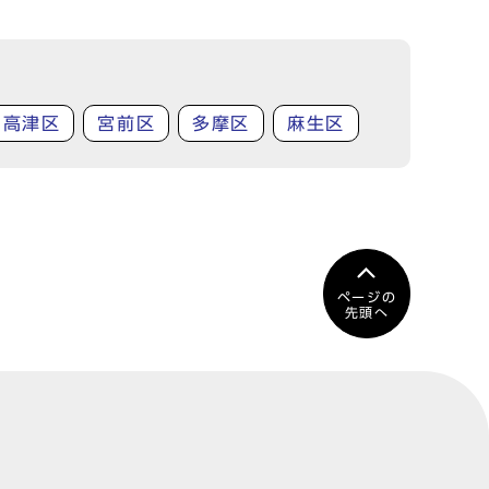
高津区
宮前区
多摩区
麻生区
ページの
先頭へ