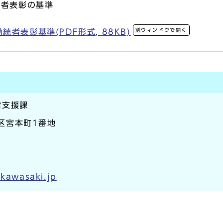
続者表彰の基準
別ウィンドウで開く
者表彰基準(PDF形式, 88KB)
営支援課
崎区宮本町1番地
.kawasaki.jp