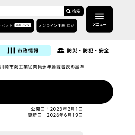
検索
メニュー
トボット
外部リンク
オンライン手続 ほか
市政情報
防災・防犯・安全
川崎市商工業従業員永年勤続者表彰基準
公開日：
2023年2月1日
更新日：
2026年6月19日