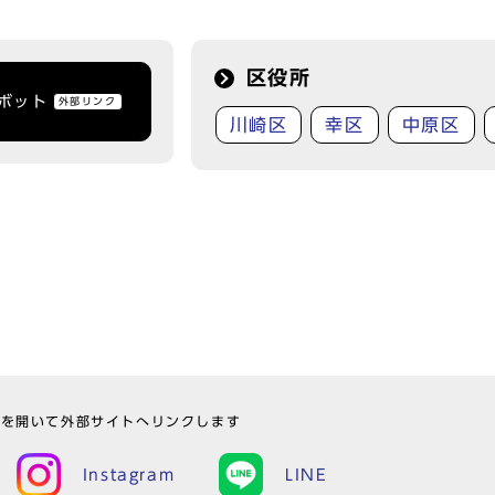
区役所
トボット
外部リンク
川崎区
幸区
中原区
ウを開いて外部サイトへリンクします
Instagram
LINE