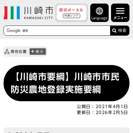
防災ポータル
外部リンク
メニュー
Language
検索
現在位置
表示
【川崎市要綱】川崎市市民
防災農地登録実施要綱
公開日：
2021年4月1日
更新日：
2026年2月5日