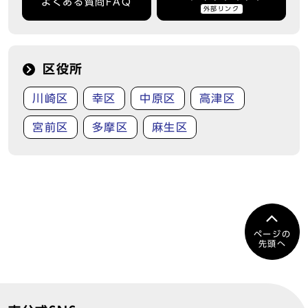
よくある質問FAQ
外部リンク
区役所
川崎区
幸区
中原区
高津区
宮前区
多摩区
麻生区
ページの
先頭へ