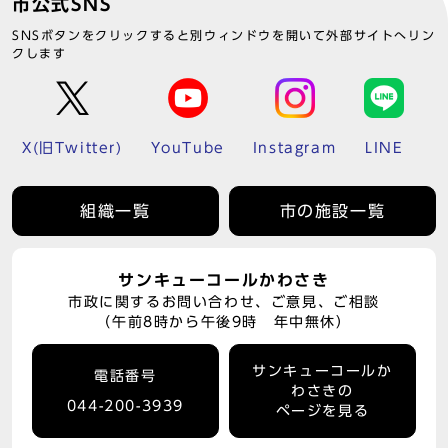
市公式SNS
SNSボタンをクリックすると別ウィンドウを開いて外部サイトへリン
クします
X(旧Twitter)
YouTube
Instagram
LINE
組織一覧
市の施設一覧
サンキューコールかわさき
市政に関するお問い合わせ、ご意見、ご相談
（午前8時から午後9時 年中無休）
サンキューコールか
電話番号
わさきの
044-200-3939
ページを見る