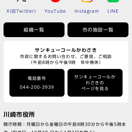
X(旧Twitter)
YouTube
Instagram
LINE
組織一覧
市の施設一覧
サンキューコールかわさき
市政に関するお問い合わせ、ご意見、ご相談
（午前8時から午後9時 年中無休）
サンキューコールか
電話番号
わさきの
044-200-3939
ページを見る
川崎市役所
開庁時間：月曜日から金曜日の午前8時30分から午後5時ま