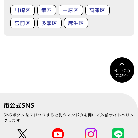
川崎区
幸区
中原区
高津区
宮前区
多摩区
麻生区
ページの
先頭へ
市公式SNS
SNSボタンをクリックすると別ウィンドウを開いて外部サイトへリン
クします