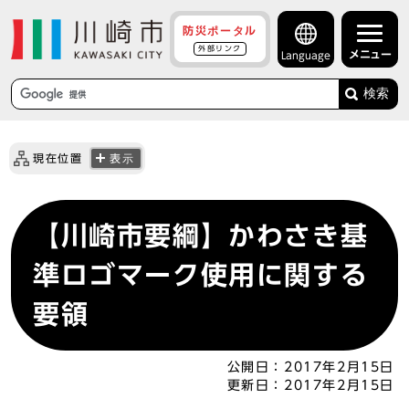
防災ポータル
外部リンク
メニュー
Language
検索
現在位置
表示
【川崎市要綱】かわさき基
準ロゴマーク使用に関する
要領
公開日：
2017年2月15日
更新日：
2017年2月15日