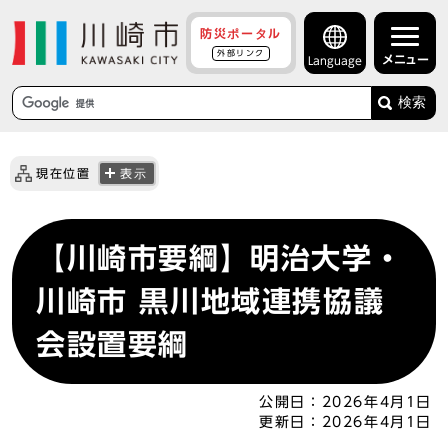
防災ポータル
外部リンク
メニュー
Language
検索
現在位置
表示
【川崎市要綱】明治大学・
川崎市 黒川地域連携協議
会設置要綱
公開日：
2026年4月1日
更新日：
2026年4月1日