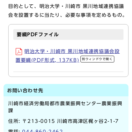
目的として、明治大学・川崎市 黒川地域連携協議
会を設置するに当たり、必要な事項を定めるもの。
要綱PDFファイル
明治大学・川崎市 黒川地域連携協議会設
別ウィンドウで開く
置要綱(PDF形式, 137KB)
お問い合わせ先
川崎市経済労働局都市農業振興センター農業振興
課
住所: 〒213-0015 川崎市高津区梶ヶ谷2-1-7
電話:
044-860-2462