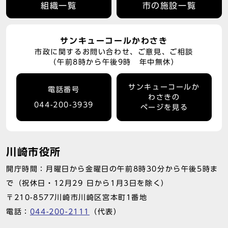
組織一覧
市の施設一覧
サンキューコールかわさき
市政に関するお問い合わせ、ご意見、ご相談
（午前8時から午後9時 年中無休）
サンキューコールか
電話番号
わさきの
044-200-3939
ページを見る
川崎市役所
開庁時間：月曜日から金曜日の午前8時30分から午後5時ま
で（祝休日・12月29 日から1月3日を除く）
〒210-8577川崎市川崎区宮本町1番地
電話：
044-200-2111
（代表）