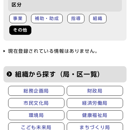
区分
事業
補助・助成
指導
組織
その他
現在登録されている情報はありません。
組織から探す（局・区一覧）
総務企画局
財政局
市民文化局
経済労働局
環境局
健康福祉局
こども未来局
まちづくり局