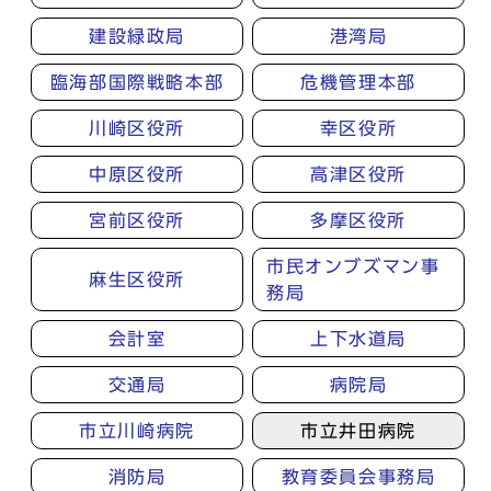
建設緑政局
港湾局
臨海部国際戦略本部
危機管理本部
川崎区役所
幸区役所
中原区役所
高津区役所
宮前区役所
多摩区役所
市民オンブズマン事
麻生区役所
務局
会計室
上下水道局
交通局
病院局
市立川崎病院
市立井田病院
消防局
教育委員会事務局