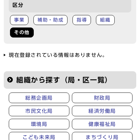
区分
事業
補助・助成
指導
組織
その他
現在登録されている情報はありません。
組織から探す（局・区一覧）
総務企画局
財政局
市民文化局
経済労働局
環境局
健康福祉局
こども未来局
まちづくり局