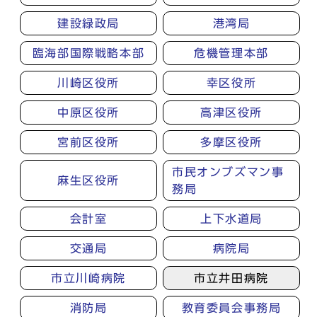
建設緑政局
港湾局
臨海部国際戦略本部
危機管理本部
川崎区役所
幸区役所
中原区役所
高津区役所
宮前区役所
多摩区役所
市民オンブズマン事
麻生区役所
務局
会計室
上下水道局
交通局
病院局
市立川崎病院
市立井田病院
消防局
教育委員会事務局