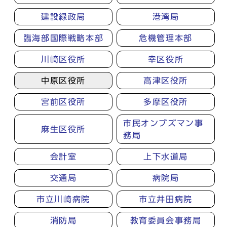
建設緑政局
港湾局
臨海部国際戦略本部
危機管理本部
川崎区役所
幸区役所
中原区役所
高津区役所
宮前区役所
多摩区役所
市民オンブズマン事
麻生区役所
務局
会計室
上下水道局
交通局
病院局
市立川崎病院
市立井田病院
消防局
教育委員会事務局