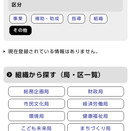
区分
事業
補助・助成
指導
組織
その他
現在登録されている情報はありません。
組織から探す（局・区一覧）
総務企画局
財政局
市民文化局
経済労働局
環境局
健康福祉局
こども未来局
まちづくり局