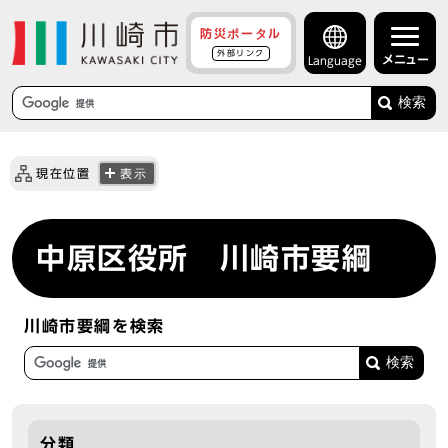
防災ポータル
外部リンク
メニュー
Language
検索
現在位置
表示
中原区役所 川崎市要綱
川崎市要綱を検索
分類