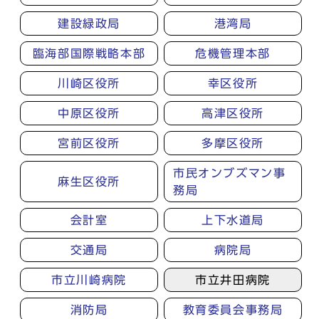
建設緑政局
港湾局
臨海部国際戦略本部
危機管理本部
川崎区役所
幸区役所
中原区役所
高津区役所
宮前区役所
多摩区役所
市民オンブズマン事
麻生区役所
務局
会計室
上下水道局
交通局
病院局
市立川崎病院
市立井田病院
消防局
教育委員会事務局