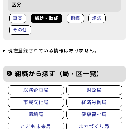
区分
事業
補助・助成
指導
組織
その他
現在登録されている情報はありません。
組織から探す（局・区一覧）
総務企画局
財政局
市民文化局
経済労働局
環境局
健康福祉局
こども未来局
まちづくり局