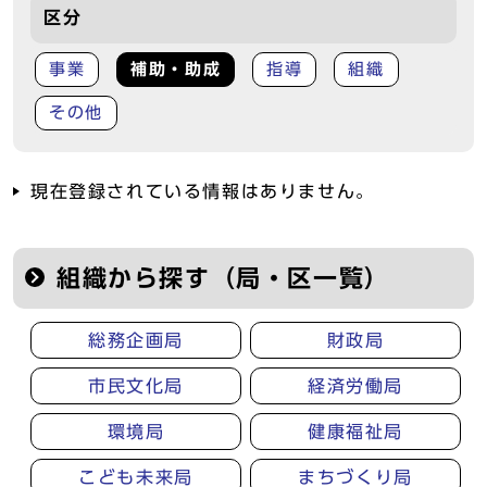
区分
事業
補助・助成
指導
組織
その他
現在登録されている情報はありません。
組織から探す（局・区一覧）
総務企画局
財政局
市民文化局
経済労働局
環境局
健康福祉局
こども未来局
まちづくり局