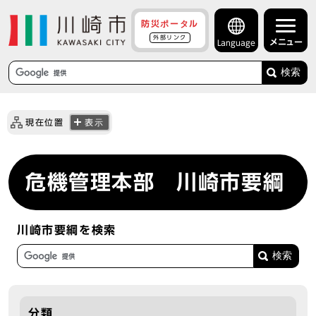
防災ポータル
外部リンク
メニュー
Language
検索
現在位置
表示
危機管理本部 川崎市要綱
川崎市要綱を検索
分類