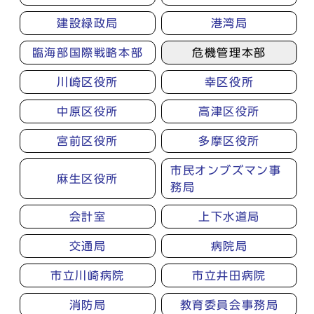
建設緑政局
港湾局
臨海部国際戦略本部
危機管理本部
川崎区役所
幸区役所
中原区役所
高津区役所
宮前区役所
多摩区役所
市民オンブズマン事
麻生区役所
務局
会計室
上下水道局
交通局
病院局
市立川崎病院
市立井田病院
消防局
教育委員会事務局