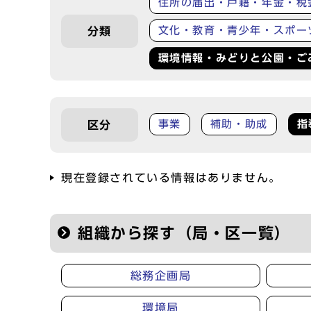
住所の届出・戸籍・年金・税
文化・教育・青少年・スポー
分類
環境情報・みどりと公園・ご
事業
補助・助成
指
区分
現在登録されている情報はありません。
組織から探す（局・区一覧）
総務企画局
環境局