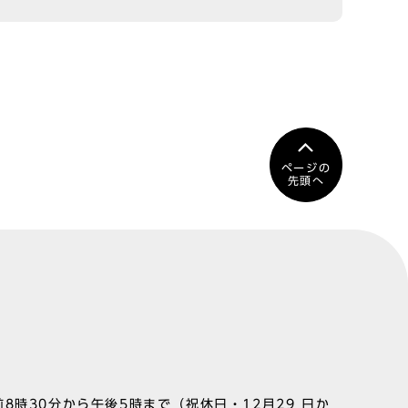
ページの
先頭へ
8時30分から午後5時まで（祝休日・12月29 日か