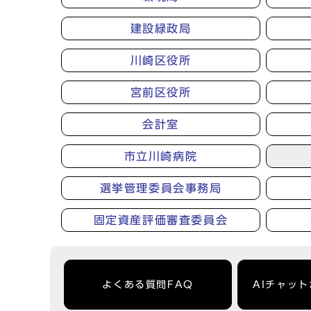
建設緑政局
川崎区役所
宮前区役所
会計室
市立川崎病院
選挙管理委員会事務局
固定資産評価審査委員会
よくある質問FAQ
AIチャッ