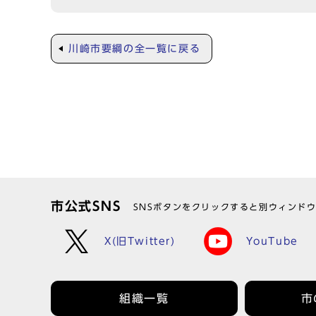
川崎市要綱の全一覧に戻る
市公式SNS
SNSボタンをクリックすると別ウィンド
X(旧Twitter)
YouTube
組織一覧
市