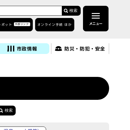
検索
メニュー
トボット
外部リンク
オンライン手続 ほか
市政情報
防災・防犯・安全