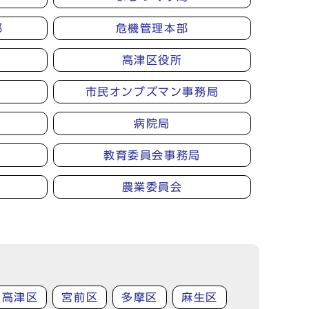
部
危機管理本部
高津区役所
市民オンブズマン事務局
病院局
教育委員会事務局
農業委員会
高津区
宮前区
多摩区
麻生区