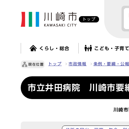
トップ
くらし・総合
こども・子育
トップ
市政情報
条例・要綱・公
現在位置
市立井田病院 川崎市要
川崎市