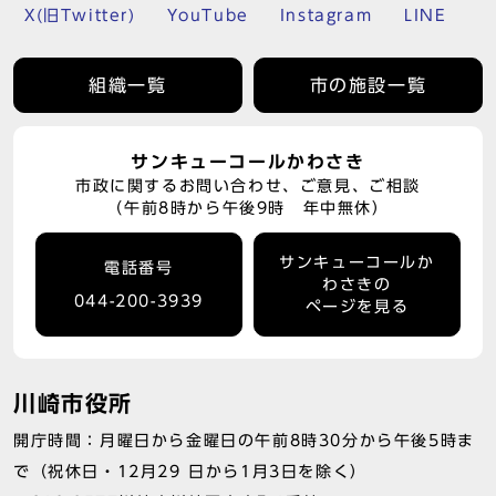
X(旧Twitter)
YouTube
Instagram
LINE
組織一覧
市の施設一覧
サンキューコールかわさき
市政に関するお問い合わせ、ご意見、ご相談
（午前8時から午後9時 年中無休）
サンキューコールか
電話番号
わさきの
044-200-3939
ページを見る
川崎市役所
開庁時間：月曜日から金曜日の午前8時30分から午後5時ま
で（祝休日・12月29 日から1月3日を除く）