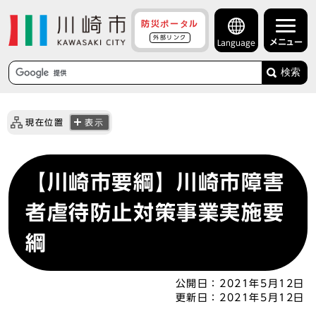
防災ポータル
外部リンク
メニュー
Language
検索
現在位置
表示
【川崎市要綱】川崎市障害
者虐待防止対策事業実施要
綱
公開日：
2021年5月12日
更新日：
2021年5月12日