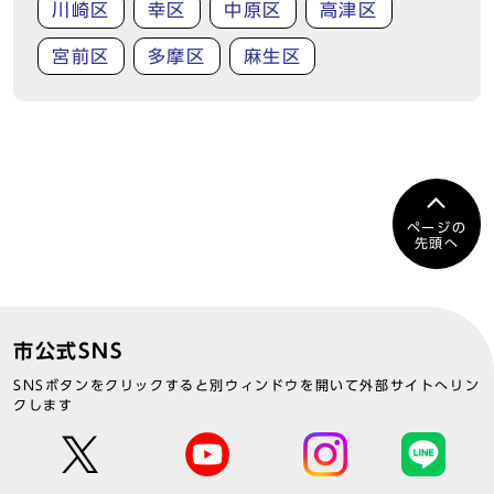
川崎区
幸区
中原区
高津区
宮前区
多摩区
麻生区
ページの
先頭へ
市公式SNS
SNSボタンをクリックすると別ウィンドウを開いて外部サイトへリン
クします