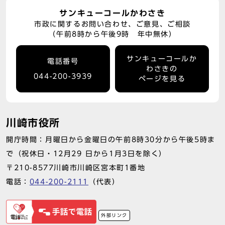
サンキューコールかわさき
市政に関するお問い合わせ、ご意見、ご相談
（午前8時から午後9時 年中無休）
サンキューコールか
電話番号
わさきの
044-200-3939
ページを見る
川崎市役所
開庁時間：月曜日から金曜日の午前8時30分から午後5時ま
で（祝休日・12月29 日から1月3日を除く）
〒210-8577川崎市川崎区宮本町1番地
電話：
044-200-2111
（代表）
外部リンク