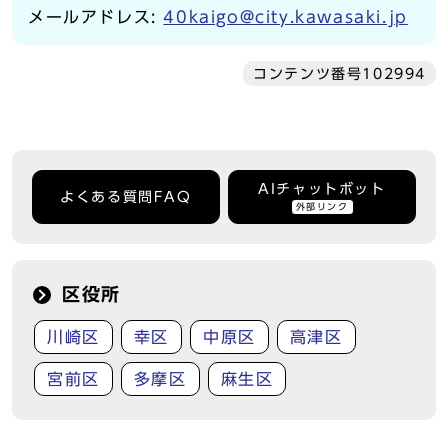
メールアドレス:
40kaigo@city.kawasaki.jp
コンテンツ番号102994
AIチャットボット
よくある質問FAQ
外部リンク
区役所
川崎区
幸区
中原区
高津区
宮前区
多摩区
麻生区