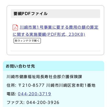
要綱PDFファイル
川崎市第1号事業に要する費用の額の算定
に関する実施要綱(PDF形式, 230KB)
別ウィンドウで開く
お問い合わせ先
川崎市健康福祉局長寿社会部介護保険課
住所: 〒210-8577 川崎市川崎区宮本町1番地
電話:
044-200-3719
ファクス: 044-200-3926