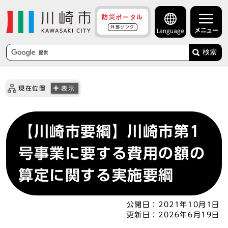
防災ポータル
外部リンク
メニュー
Language
検索
現在位置
表示
【川崎市要綱】川崎市第1
号事業に要する費用の額の
算定に関する実施要綱
公開日：
2021年10月1日
更新日：
2026年6月19日