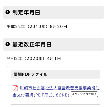
制定年月日
平成22年（2010年）8月20日
最近改正年月日
令和2年（2020年）4月1日
要綱PDFファイル
川崎市社会福祉法人経営改善支援事業補助
別ウィンドウで開く
金交付要綱(PDF形式, 86KB)