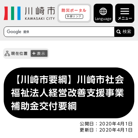
防災ポータル
外部リンク
メニュー
Language
検索
現在位置
表示
【川崎市要綱】川崎市社会
福祉法人経営改善支援事業
補助金交付要綱
公開日：
2020年4月1日
更新日：
2020年4月1日