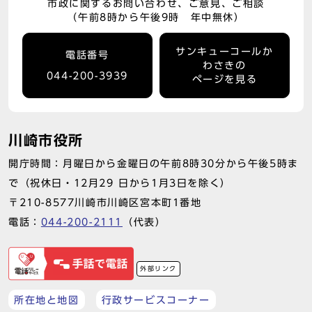
市政に関するお問い合わせ、ご意見、ご相談
（午前8時から午後9時 年中無休）
サンキューコールか
電話番号
わさきの
044-200-3939
ページを見る
川崎市役所
開庁時間：月曜日から金曜日の午前8時30分から午後5時ま
で（祝休日・12月29 日から1月3日を除く）
〒210-8577川崎市川崎区宮本町1番地
電話：
044-200-2111
（代表）
外部リンク
所在地と地図
行政サービスコーナー