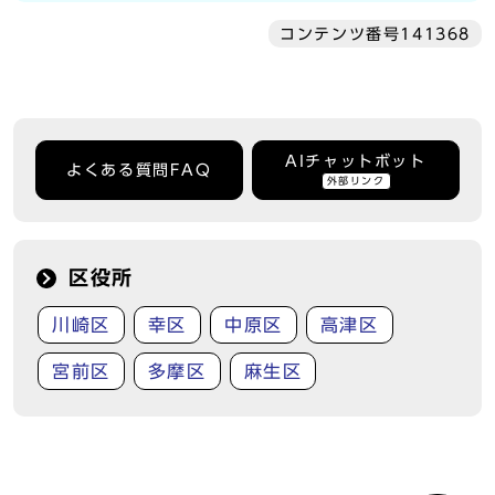
コンテンツ番号141368
AIチャットボット
よくある質問FAQ
外部リンク
区役所
川崎区
幸区
中原区
高津区
宮前区
多摩区
麻生区