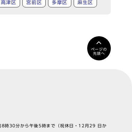
高津区
宮前区
多摩区
麻生区
ページの
先頭へ
8時30分から午後5時まで（祝休日・12月29 日か