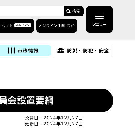
検索
メニュー
トボット
外部リンク
オンライン手続 ほか
市政情報
防災・防犯・安全
員会設置要綱
公開日：
2024年12月27日
更新日：
2024年12月27日