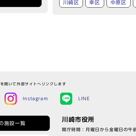
川崎区
幸区
中原区
ウを開いて外部サイトへリンクします
Instagram
LINE
川崎市役所
の施設一覧
開庁時間：月曜日から金曜日の午前