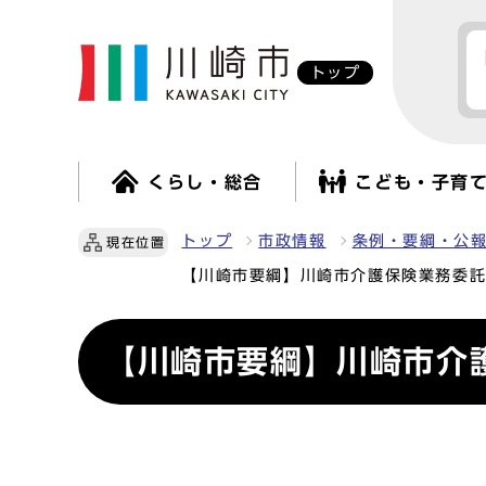
トップ
くらし・総合
こども・子育
トップ
市政情報
条例・要綱・公
現在位置
【川崎市要綱】川崎市介護保険業務委
【川崎市要綱】川崎市介