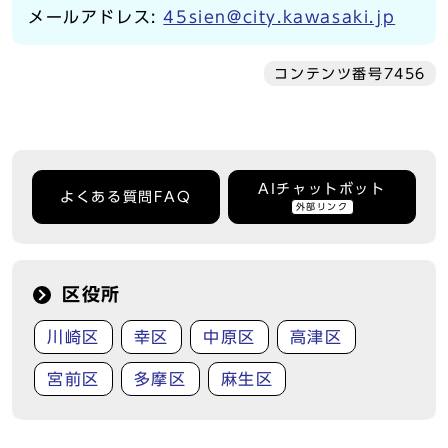
メールアドレス:
45sien@city.kawasaki.jp
コンテンツ番号7456
AIチャットボット
よくある質問FAQ
外部リンク
区役所
川崎区
幸区
中原区
高津区
宮前区
多摩区
麻生区