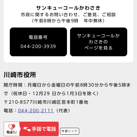
サンキューコールかわさき
市政に関するお問い合わせ、ご意見、ご相談
（午前8時から午後9時 年中無休）
サンキューコールか
電話番号
わさきの
044-200-3939
ページを見る
川崎市役所
開庁時間：月曜日から金曜日の午前8時30分から午後5時ま
で（祝休日・12月29 日から1月3日を除く）
〒210-8577川崎市川崎区宮本町1番地
電話：
044-200-2111
（代表）
外部リンク