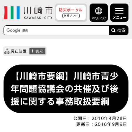
防災ポータル
外部リンク
メニュー
Language
検索
現在位置
表示
【川崎市要綱】川崎市青少
年問題協議会の共催及び後
援に関する事務取扱要綱
公開日：
2010年4月28日
更新日：
2016年9月9日