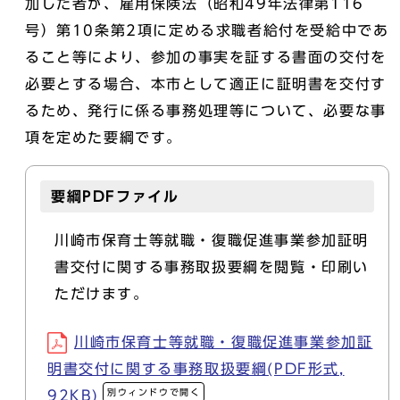
加した者が、雇用保険法（昭和49年法律第116
号）第10条第2項に定める求職者給付を受給中であ
ること等により、参加の事実を証する書面の交付を
必要とする場合、本市として適正に証明書を交付す
るため、発行に係る事務処理等について、必要な事
項を定めた要綱です。
要綱PDFファイル
川崎市保育士等就職・復職促進事業参加証明
書交付に関する事務取扱要綱を閲覧・印刷い
ただけます。
川崎市保育士等就職・復職促進事業参加証
明書交付に関する事務取扱要綱(PDF形式,
別ウィンドウで開く
92KB)