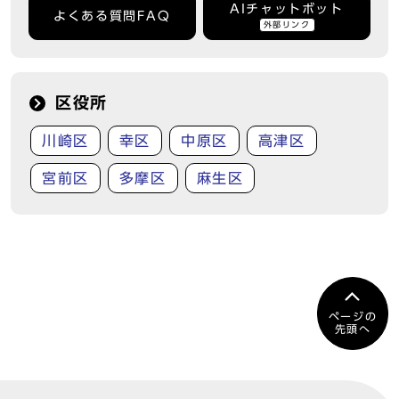
AIチャットボット
よくある質問FAQ
外部リンク
区役所
川崎区
幸区
中原区
高津区
宮前区
多摩区
麻生区
ページの
先頭へ