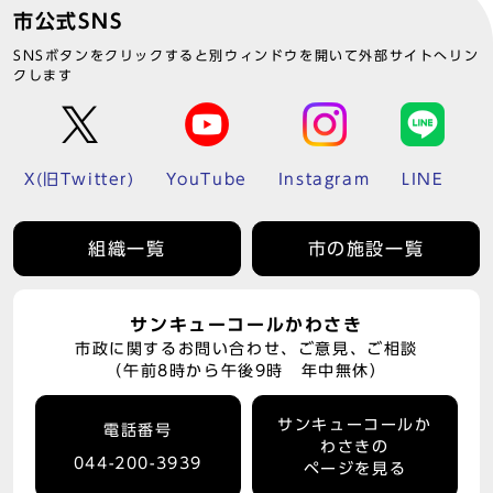
市公式SNS
SNSボタンをクリックすると別ウィンドウを開いて外部サイトへリン
クします
X(旧Twitter)
YouTube
Instagram
LINE
組織一覧
市の施設一覧
サンキューコールかわさき
市政に関するお問い合わせ、ご意見、ご相談
（午前8時から午後9時 年中無休）
サンキューコールか
電話番号
わさきの
044-200-3939
ページを見る