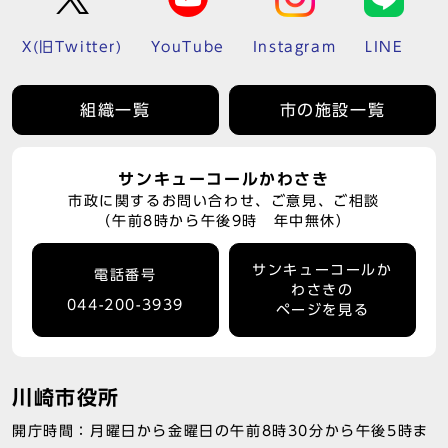
X(旧Twitter)
YouTube
Instagram
LINE
組織一覧
市の施設一覧
サンキューコールかわさき
市政に関するお問い合わせ、ご意見、ご相談
（午前8時から午後9時 年中無休）
サンキューコールか
電話番号
わさきの
044-200-3939
ページを見る
川崎市役所
開庁時間：月曜日から金曜日の午前8時30分から午後5時ま