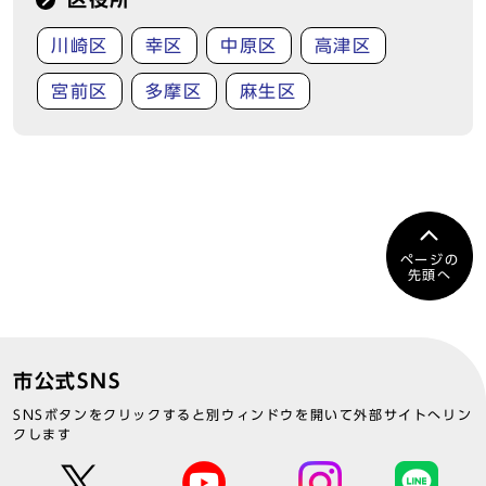
川崎区
幸区
中原区
高津区
宮前区
多摩区
麻生区
ページの
先頭へ
市公式SNS
SNSボタンをクリックすると別ウィンドウを開いて外部サイトへリン
クします