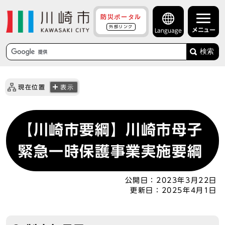
防災ポータル
外部リンク
メニュー
Language
検索
現在位置
表示
【川崎市要綱】川崎市母子
緊急一時保護事業実施要綱
公開日：
2023年3月22日
更新日：
2025年4月1日