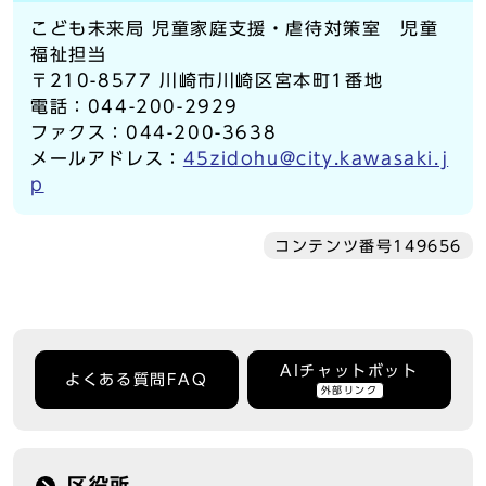
こども未来局 児童家庭支援・虐待対策室 児童
福祉担当
〒210-8577 川崎市川崎区宮本町1番地
電話：044-200-2929
ファクス：044-200-3638
メールアドレス：
45zidohu@city.kawasaki.j
p
コンテンツ番号149656
AIチャットボット
よくある質問FAQ
外部リンク
区役所