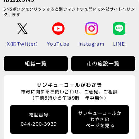
SNSボタンをクリックすると別ウィンドウを開いて外部サイトへリン
クします
X(旧Twitter)
YouTube
Instagram
LINE
組織一覧
市の施設一覧
サンキューコールかわさき
市政に関するお問い合わせ、ご意見、ご相談
（午前8時から午後9時 年中無休）
サンキューコールか
電話番号
わさきの
044-200-3939
ページを見る