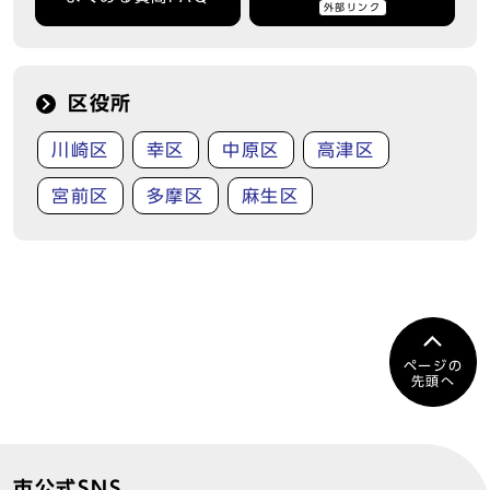
外部リンク
区役所
川崎区
幸区
中原区
高津区
宮前区
多摩区
麻生区
ページの
先頭へ
市公式SNS