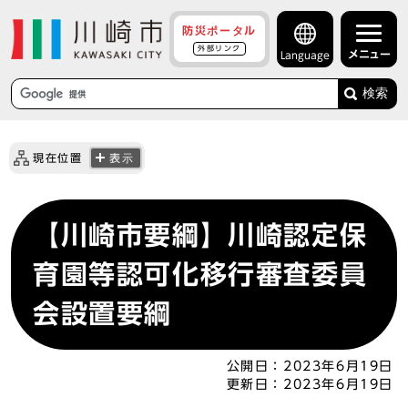
防災ポータル
外部リンク
メニュー
Language
検索
現在位置
表示
【川崎市要綱】川崎認定保
育園等認可化移行審査委員
会設置要綱
公開日：
2023年6月19日
更新日：
2023年6月19日