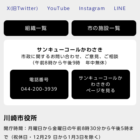
X(旧Twitter)
YouTube
Instagram
LINE
組織一覧
市の施設一覧
サンキューコールかわさき
市政に関するお問い合わせ、ご意見、ご相談
（午前8時から午後9時 年中無休）
サンキューコールか
電話番号
わさきの
044-200-3939
ページを見る
川崎市役所
開庁時間：月曜日から金曜日の午前8時30分から午後5時ま
で（祝休日・12月29 日から1月3日を除く）