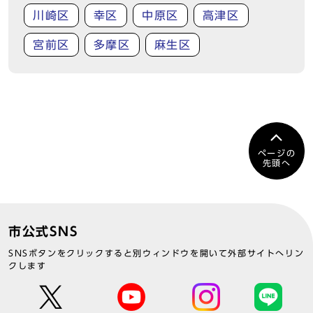
川崎区
幸区
中原区
高津区
宮前区
多摩区
麻生区
ページの
先頭へ
市公式SNS
SNSボタンをクリックすると別ウィンドウを開いて外部サイトへリン
クします