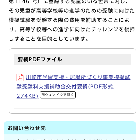
第1146 号）に登録する児童のいる世帯に対し、
その児童が高等学校等の進学のための受験に向けた
模擬試験を受験する際の費用を補助することによ
り、高等学校等への進学に向けたチャレンジを後押
しすることを目的としています。
要綱PDFファイル
川崎市学習支援・居場所づくり事業模擬試
験受験料支援補助金交付要綱(PDF形式,
別ウィンドウで開く
274KB)
お問い合わせ先