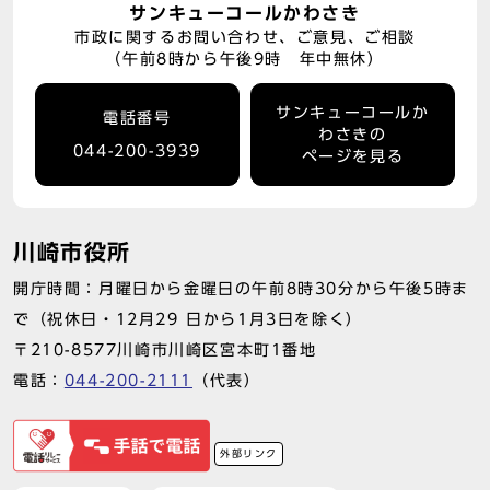
サンキューコールかわさき
市政に関するお問い合わせ、ご意見、ご相談
（午前8時から午後9時 年中無休）
サンキューコールか
電話番号
わさきの
044-200-3939
ページを見る
川崎市役所
開庁時間：月曜日から金曜日の午前8時30分から午後5時ま
で（祝休日・12月29 日から1月3日を除く）
〒210-8577川崎市川崎区宮本町1番地
電話：
044-200-2111
（代表）
外部リンク