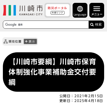
防災ポータル
外部リンク
メニュー
Language
検索
現在位置
表示
【川崎市要綱】川崎市保育
体制強化事業補助金交付要
綱
公開日：
2021年2月15日
更新日：
2025年4月18日