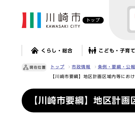
トップ
くらし・総合
こども・子育
トップ
市政情報
条例・要綱・公
現在位置
【川崎市要綱】地区計画区域内等にお
【川崎市要綱】地区計画