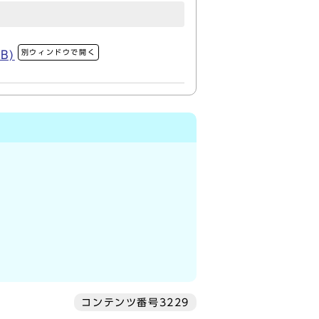
別ウィンドウで開く
B)
コンテンツ番号3229