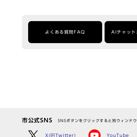
よくある質問FAQ
AIチャッ
市公式SNS
SNSボタンをクリックすると別ウィンド
X(旧Twitter)
YouTube