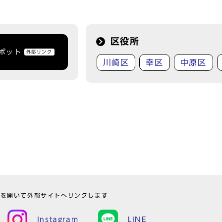
区役所
トボット
外部リンク
川崎区
幸区
中原区
ウを開いて外部サイトへリンクします
Instagram
LINE