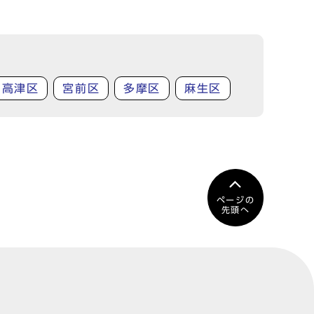
高津区
宮前区
多摩区
麻生区
ページの
先頭へ