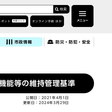
検索
メニュー
トボット
外部リンク
オンライン手続 ほか
市政情報
防災・防犯・安全
機能等の維持管理基準
公開日：
2021年4月1日
更新日：
2024年3月29日