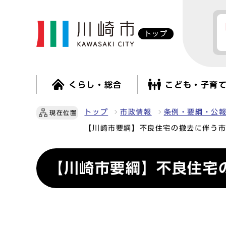
トップ
くらし・総合
こども・子育
トップ
市政情報
条例・要綱・公
現在位置
【川崎市要綱】不良住宅の撤去に伴う
【川崎市要綱】不良住宅