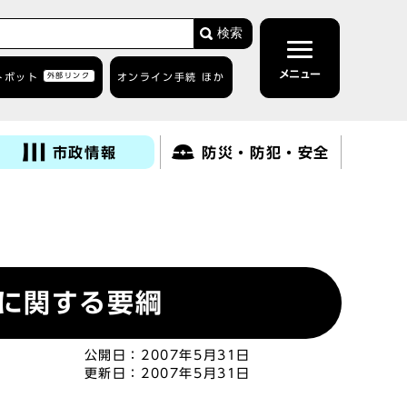
検索
メニュー
トボット
外部リンク
オンライン手続 ほか
市政情報
防災・防犯・安全
に関する要綱
公開日：
2007年5月31日
更新日：
2007年5月31日