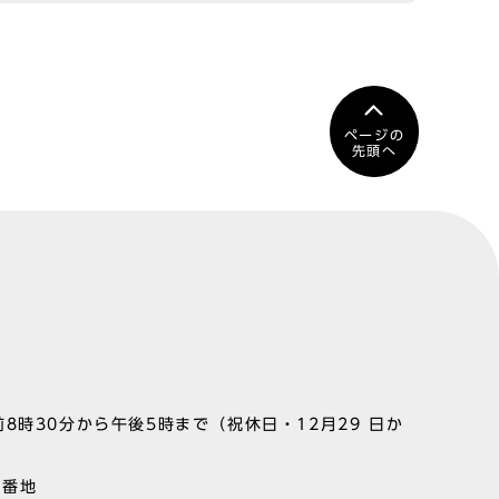
ページの
先頭へ
8時30分から午後5時まで（祝休日・12月29 日か
1番地