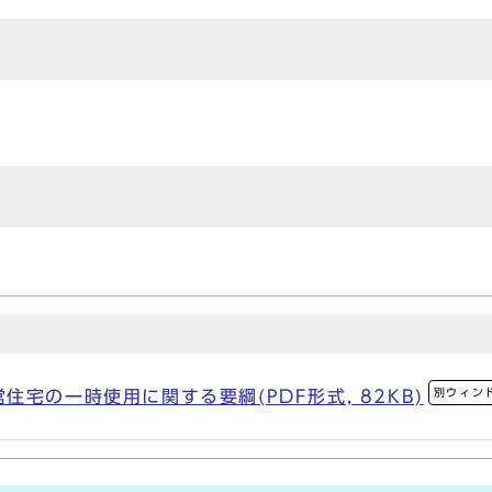
別ウィン
宅の一時使用に関する要綱(PDF形式, 82KB)