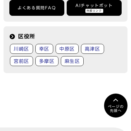
AIチャットボット
よくある質問FAQ
外部リンク
区役所
川崎区
幸区
中原区
高津区
宮前区
多摩区
麻生区
ページの
先頭へ