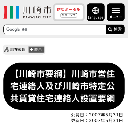
防災ポータル
外部リンク
メニュー
Language
検索
現在位置
表示
【川崎市要綱】川崎市営住
宅連絡人及び川崎市特定公
共賃貸住宅連絡人設置要綱
公開日：
2007年5月31日
更新日：
2007年5月31日