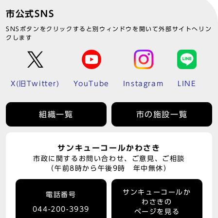
市公式SNS
SNSボタンをクリックすると別ウィンドウを開いて外部サイトへリン
クします
X(旧Twitter)
YouTube
Instagram
LINE
組織一覧
市の施設一覧
サンキューコールかわさき
市政に関するお問い合わせ、ご意見、ご相談
（午前8時から午後9時 年中無休）
サンキューコールか
電話番号
わさきの
044-200-3939
ページを見る