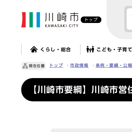
トップ
くらし・総合
こども・子育
トップ
市政情報
条例・要綱・公
現在位置
【川崎市要綱】川崎市営