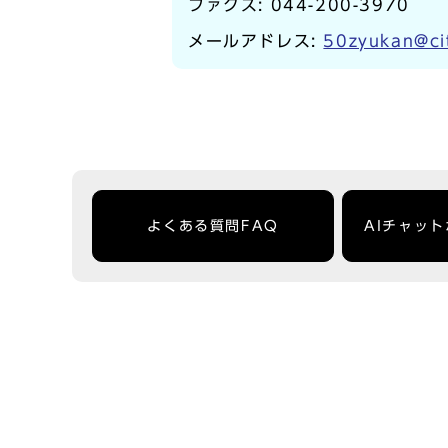
ファクス: 044-200-3970
メールアドレス:
50zyukan@cit
よくある質問FAQ
AIチャッ