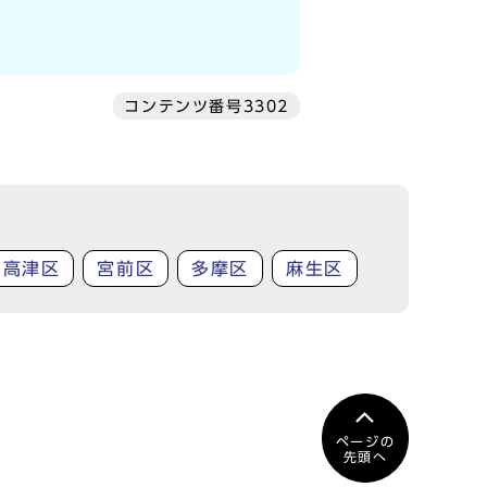
コンテンツ番号3302
高津区
宮前区
多摩区
麻生区
ページの
先頭へ