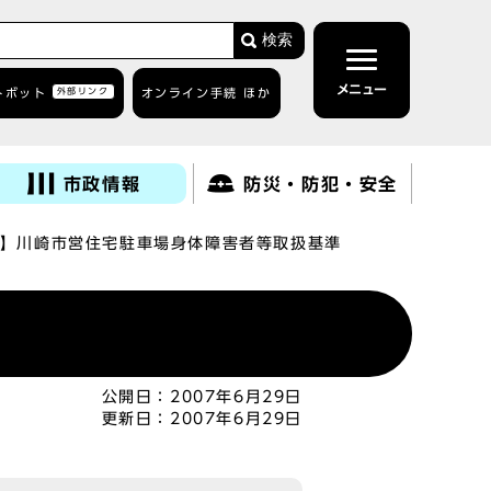
検索
メニュー
トボット
外部リンク
オンライン手続 ほか
市政情報
防災・防犯・安全
】川崎市営住宅駐車場身体障害者等取扱基準
公開日：
2007年6月29日
更新日：
2007年6月29日