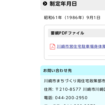
制定年月日
昭和61年（1986年）9月1日
要綱PDFファイル
川崎市営住宅駐車場身体障害
お問い合わせ先
川崎市まちづくり局住宅政策部
住所: 〒210-8577 川崎市川
電話:
044-200-2950