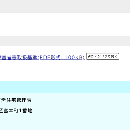
別ウィンドウで開く
者等取扱基準(PDF形式, 100KB)
市営住宅管理課
崎区宮本町1番地