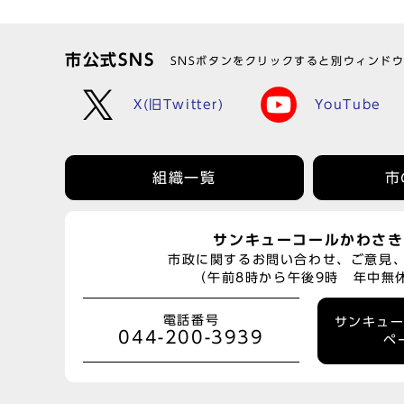
市公式SNS
SNSボタンをクリックすると別ウィンド
X(旧Twitter)
YouTube
組織一覧
市
サンキューコールかわさき
市政に関するお問い合わせ、ご意見
（午前8時から午後9時 年中無
電話番号
サンキュ
044-200-3939
ペ