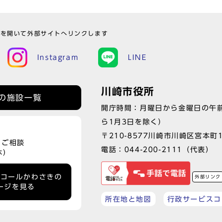
ウを開いて外部サイトへリンクします
Instagram
LINE
川崎市役所
の施設一覧
開庁時間：月曜日から金曜日の午前
ら1月3日を除く）
〒210-8577川崎市川崎区宮本町
、ご相談
電話：
044-200-2111
（代表）
休）
ーコールかわさきの
外部リンク
ージを見る
所在地と地図
行政サービスコ