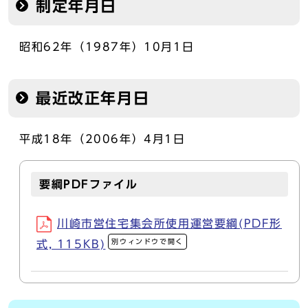
制定年月日
昭和62年（1987年）10月1日
最近改正年月日
平成18年（2006年）4月1日
要綱PDFファイル
川崎市営住宅集会所使用運営要綱(PDF形
別ウィンドウで開く
式, 115KB)