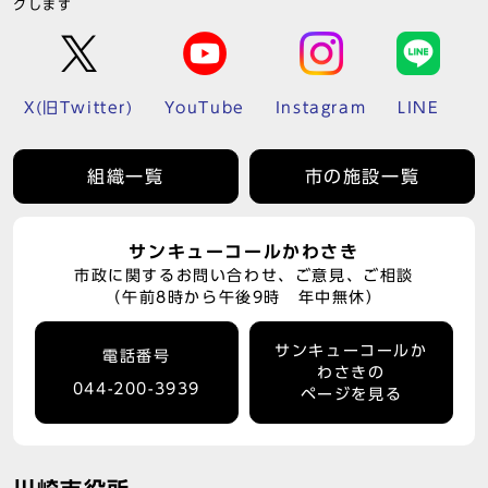
クします
X(旧Twitter)
YouTube
Instagram
LINE
組織一覧
市の施設一覧
サンキューコールかわさき
市政に関するお問い合わせ、ご意見、ご相談
（午前8時から午後9時 年中無休）
サンキューコールか
電話番号
わさきの
044-200-3939
ページを見る