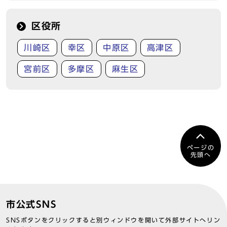
区役所
川崎区
幸区
中原区
高津区
宮前区
多摩区
麻生区
ページの
先頭へ
市公式SNS
SNSボタンをクリックすると別ウィンドウを開いて外部サイトへリン