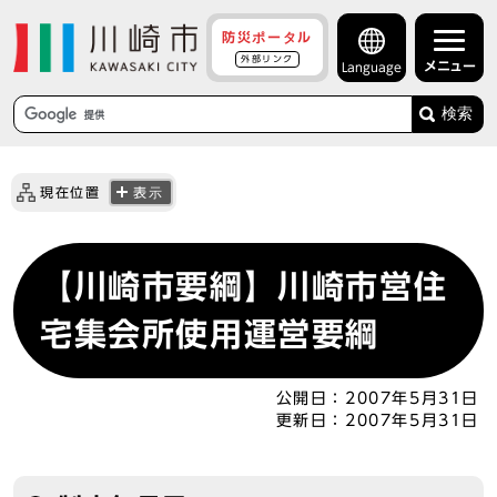
防災ポータル
外部リンク
メニュー
Language
検索
現在位置
表示
【川崎市要綱】川崎市営住
宅集会所使用運営要綱
公開日：
2007年5月31日
更新日：
2007年5月31日