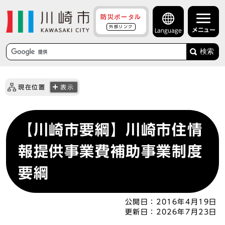
防災ポータル
外部リンク
メニュー
Language
検索
現在位置
表示
【川崎市要綱】川崎市住情
報提供事業費補助事業制度
要綱
公開日：
2016年4月19日
更新日：
2026年7月23日