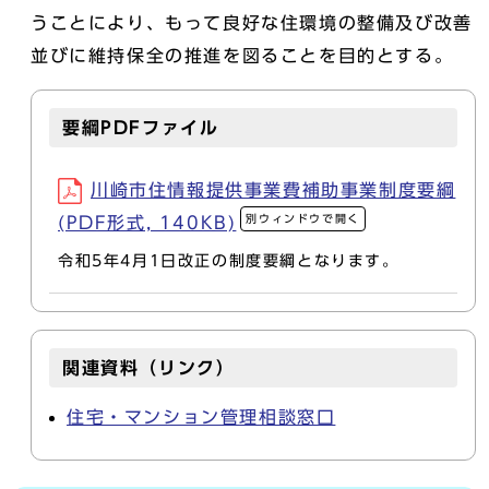
うことにより、もって良好な住環境の整備及び改善
並びに維持保全の推進を図ることを目的とする。
要綱PDFファイル
川崎市住情報提供事業費補助事業制度要綱
別ウィンドウで開く
(PDF形式, 140KB)
令和5年4月1日改正の制度要綱となります。
関連資料（リンク）
住宅・マンション管理相談窓口