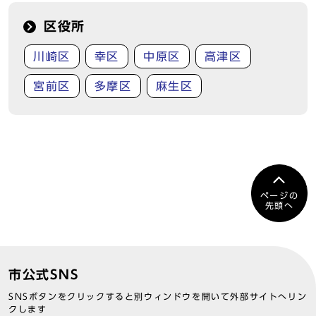
区役所
川崎区
幸区
中原区
高津区
宮前区
多摩区
麻生区
ページの
先頭へ
市公式SNS
SNSボタンをクリックすると別ウィンドウを開いて外部サイトへリン
クします